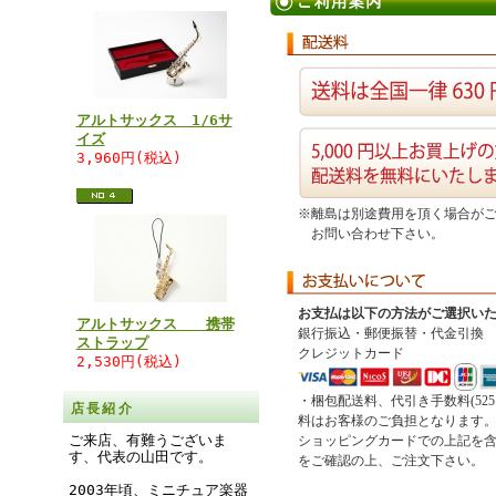
アルトサックス 1/6サ
イズ
3,960円(税込)
※離島は別途費用を頂く場合が
お問い合わせ下さい。
お支払は以下の方法がご選択い
アルトサックス 携帯
銀行振込・郵便振替・代金引換
ストラップ
クレジットカード
2,530円(税込)
・梱包配送料、代引き手数料(52
店長紹介
料はお客様のご負担となります
ご来店、有難うございま
ショッピングカードでの上記を
す、代表の山田です。
をご確認の上、ご注文下さい。
2003年頃、ミニチュア楽器