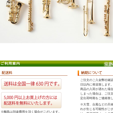
ご注文のご入金弊社確
日以内に発送致します
商品の入荷が遅れた場
しまった場合は、ご注
定出荷時期をご連絡致
※大雪、台風などの天
れが生じる可能性がご
※離島は別途費用を頂く場合がございます。