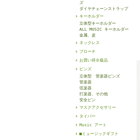
ズ
ダイヤチェーンストラップ
キーホルダー
立体型キーホルダー
ALL MUSIC キーホルダー
金属、皮
ネックレス
ブローチ
お買い得Ｂ級品
ピンズ
立体型 管楽器ピンズ
管楽器
弦楽器
打楽器、その他
安全ピン
マスクアクセサリー
タイバー
Music アート
■ミュージックギフト