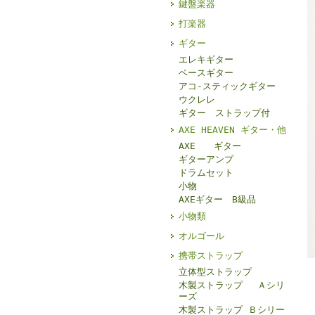
鍵盤楽器
打楽器
ギター
エレキギター
ベースギター
アコ-スティックギター
ウクレレ
ギター ストラップ付
AXE HEAVEN ギター・他
AXE ギター
ギターアンプ
ドラムセット
小物
AXEギター B級品
小物類
オルゴール
携帯ストラップ
立体型ストラップ
木製ストラップ Ａシリ
ーズ
木製ストラップ Ｂシリー