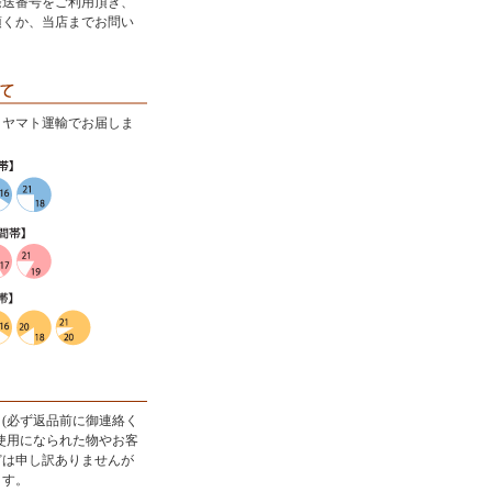
発送番号をご利用頂き、
頂くか、当店までお問い
・ヤマト運輸でお届しま
(必ず返品前に御連絡く
使用になられた物やお客
どは申し訳ありませんが
ます。