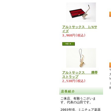
アルトサックス 1/6サ
イズ
3,960円(税込)
〒
アルトサックス 携帯
ストラップ
W
2,530円(税込)
店長紹介
ご来店、有難うございま
す、代表の山田です。
2003年頃、ミニチュア楽器