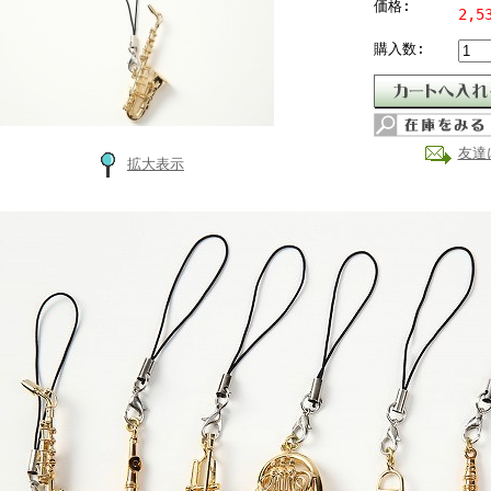
価格:
2,5
購入数:
友達
拡大表示