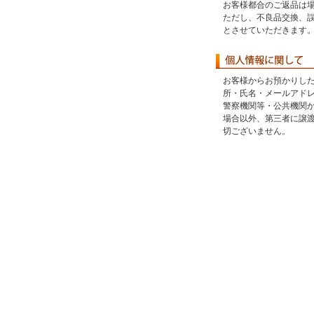
お客様都合のご返品は
ただし、不良品交換、
とさせていただきます
お客様からお預かりし
所・氏名・メールアド
警察機関等・公共機関
場合以外、第三者に譲
切ございません。