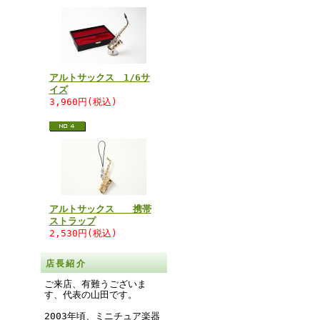
アルトサックス 1/6サ
イズ
3,960円(税込)
アルトサックス 携帯
ストラップ
2,530円(税込)
店長紹介
ご来店、有難うございま
す、代表の山田です。
2003年頃、ミニチュア楽器