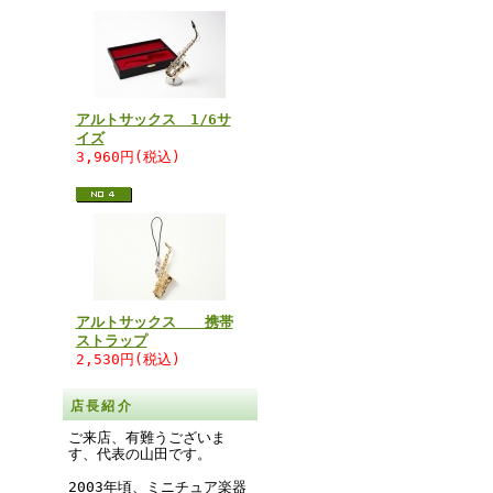
アルトサックス 1/6サ
イズ
3,960円(税込)
アルトサックス 携帯
ストラップ
2,530円(税込)
店長紹介
ご来店、有難うございま
す、代表の山田です。
2003年頃、ミニチュア楽器