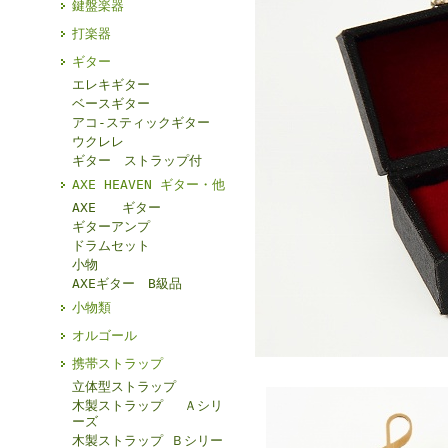
鍵盤楽器
打楽器
ギター
エレキギター
ベースギター
アコ-スティックギター
ウクレレ
ギター ストラップ付
AXE HEAVEN ギター・他
AXE ギター
ギターアンプ
ドラムセット
小物
AXEギター B級品
小物類
オルゴール
携帯ストラップ
立体型ストラップ
木製ストラップ Ａシリ
ーズ
木製ストラップ Ｂシリー