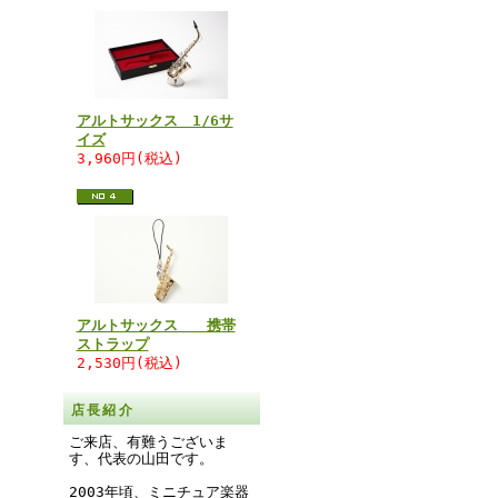
アルトサックス 1/6サ
イズ
3,960円(税込)
アルトサックス 携帯
ストラップ
2,530円(税込)
店長紹介
ご来店、有難うございま
す、代表の山田です。
2003年頃、ミニチュア楽器