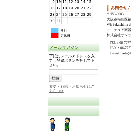
9
10
11
12
13
14
15
16
17
18
19
20
21
22
〒553-0003
23
24
25
26
27
28
29
大阪市福島区福島
30
31
Wiz fukushi
ミニチュア楽
今日
株式会社サン
定休日
TEL：06-7777
メールマガジン
FAX：06-7777
E-mail：info@j
下記にメールアドレスを入
力し登録ボタンを押して下
さい。
変更・解除・お知らせはこ
ちら >>