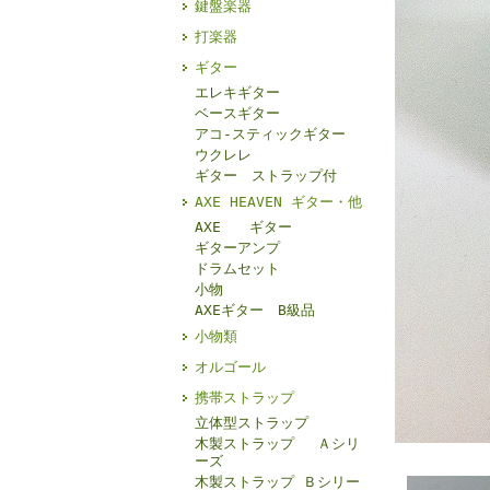
鍵盤楽器
打楽器
ギター
エレキギター
ベースギター
アコ-スティックギター
ウクレレ
ギター ストラップ付
AXE HEAVEN ギター・他
AXE ギター
ギターアンプ
ドラムセット
小物
AXEギター B級品
小物類
オルゴール
携帯ストラップ
立体型ストラップ
木製ストラップ Ａシリ
ーズ
木製ストラップ Ｂシリー