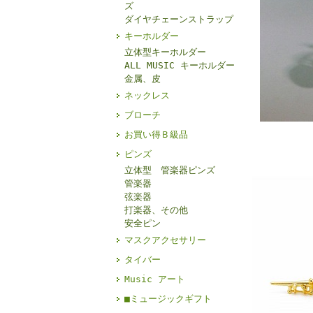
ズ
ダイヤチェーンストラップ
キーホルダー
立体型キーホルダー
ALL MUSIC キーホルダー
金属、皮
ネックレス
ブローチ
お買い得Ｂ級品
ピンズ
立体型 管楽器ピンズ
管楽器
弦楽器
打楽器、その他
安全ピン
マスクアクセサリー
タイバー
Music アート
■ミュージックギフト