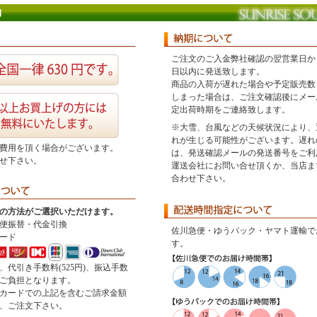
ご注文のご入金弊社確認の翌営業日か
日以内に発送致します。
商品の入荷が遅れた場合や予定販売数
しまった場合は、ご注文確認後にメー
定出荷時期をご連絡致します。
※大雪、台風などの天候状況により、
れが生じる可能性がございます。遅れ
費用を頂く場合がございます。
は、発送確認メールの発送番号をご利
せ下さい。
運送会社にお問い合せ頂くか、当店ま
合わせ下さい。
の方法がご選択いただけます。
便振替・代金引換
佐川急便・ゆうパック・ヤマト運輸で
ード
す。
、代引き手数料(525円)、振込手数
ご負担となります。
カードでの上記を含むご請求金額
、ご注文下さい。