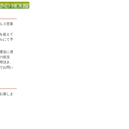
ら３営業
を超えて
ルにて予
運送に遅
の状況
用頂き、
でお問い
お届しま