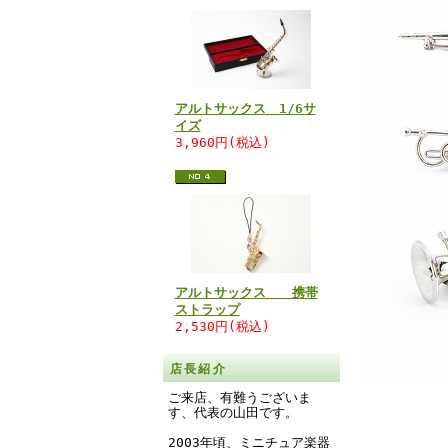
アルトサックス 1/6サ
イズ
3,960円(税込)
アルトサックス 携帯
ストラップ
2,530円(税込)
店長紹介
ご来店、有難うございま
す、代表の山田です。
2003年頃、ミニチュア楽器