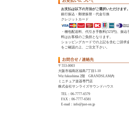
お支払は以下の方法がご選択いただけます
銀行振込・郵便振替・代金引換
クレジットカード
・梱包配送料、代引き手数料(525円)、振込
料はお客様のご負担となります。
ショッピングカードでの上記を含むご請求
をご確認の上、ご注文下さい。
〒553-0003
大阪市福島区福島7丁目1-10
Wiz fukushima 2階 GRANDSLAM内
ミニチュア楽器専門店
株式会社サンライズサウンドハウス
TEL：06-7777-6579
FAX：06-7777-6581
E-mail：info@just-on.jp