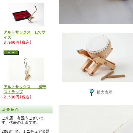
アルトサックス 1/6サ
イズ
3,960円(税込)
アルトサックス 携帯
ストラップ
拡大表示
2,530円(税込)
店長紹介
ご来店、有難うございま
す、代表の山田です。
2003年頃、ミニチュア楽器