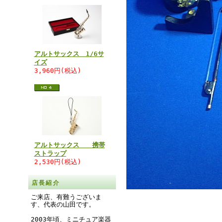
アルトサックス 1/6サ
イズ
3,960円(税込)
アルトサックス 携帯
ストラップ
2,530円(税込)
店長紹介
ご来店、有難うございま
す、代表の山田です。
2003年頃、ミニチュア楽器