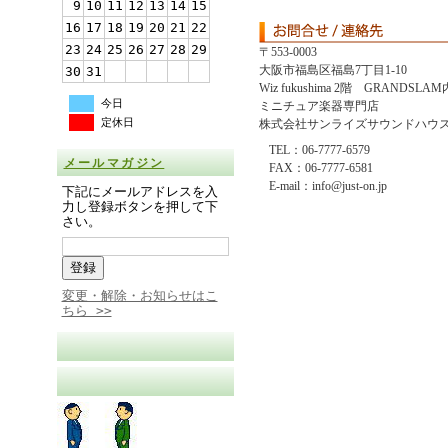
9
10
11
12
13
14
15
16
17
18
19
20
21
22
23
24
25
26
27
28
29
〒553-0003
大阪市福島区福島7丁目1-10
30
31
Wiz fukushima 2階 GRANDSLAM
今日
ミニチュア楽器専門店
定休日
株式会社サンライズサウンドハウ
TEL：06-7777-6579
メールマガジン
FAX：06-7777-6581
E-mail：info@just-on.jp
下記にメールアドレスを入
力し登録ボタンを押して下
さい。
変更・解除・お知らせはこ
ちら >>