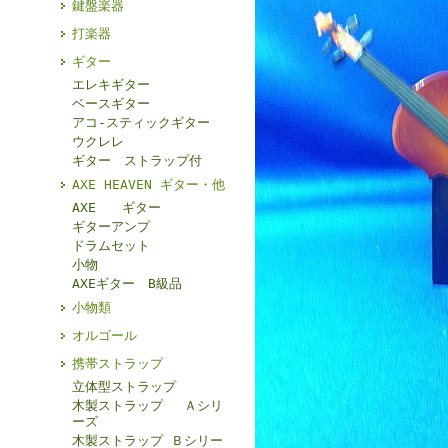
鍵盤楽器
打楽器
ギター
エレキギター
ベースギター
アコ-スティックギター
ウクレレ
ギター ストラップ付
AXE HEAVEN ギター・他
AXE ギター
ギターアンプ
ドラムセット
小物
AXEギター B級品
小物類
オルゴール
携帯ストラップ
立体型ストラップ
木製ストラップ Ａシリ
ーズ
木製ストラップ Ｂシリー