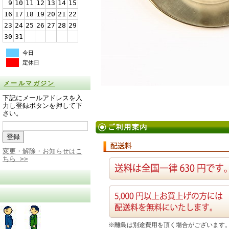
9
10
11
12
13
14
15
16
17
18
19
20
21
22
23
24
25
26
27
28
29
30
31
今日
定休日
メールマガジン
下記にメールアドレスを入
力し登録ボタンを押して下
さい。
変更・解除・お知らせはこ
ちら >>
※離島は別途費用を頂く場合がございます