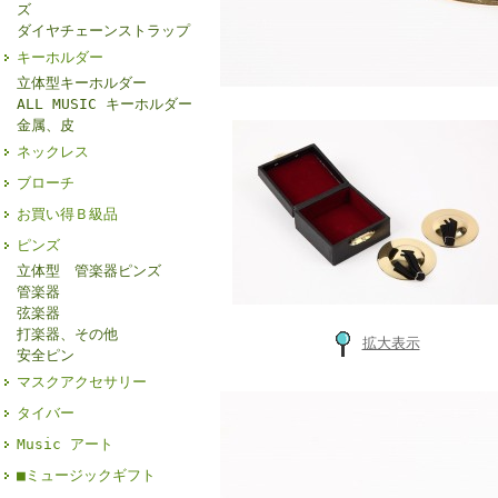
ズ
ダイヤチェーンストラップ
キーホルダー
立体型キーホルダー
ALL MUSIC キーホルダー
金属、皮
ネックレス
ブローチ
お買い得Ｂ級品
ピンズ
立体型 管楽器ピンズ
管楽器
弦楽器
打楽器、その他
拡大表示
安全ピン
マスクアクセサリー
タイバー
Music アート
■ミュージックギフト