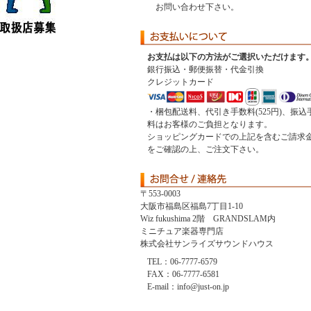
お問い合わせ下さい。
お支払は以下の方法がご選択いただけます
銀行振込・郵便振替・代金引換
クレジットカード
・梱包配送料、代引き手数料(525円)、振込
料はお客様のご負担となります。
ショッピングカードでの上記を含むご請求
をご確認の上、ご注文下さい。
〒553-0003
大阪市福島区福島7丁目1-10
Wiz fukushima 2階 GRANDSLAM内
ミニチュア楽器専門店
株式会社サンライズサウンドハウス
TEL：06-7777-6579
FAX：06-7777-6581
E-mail：info@just-on.jp