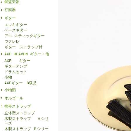
鍵盤楽器
打楽器
ギター
エレキギター
ベースギター
アコ-スティックギター
ウクレレ
ギター ストラップ付
AXE HEAVEN ギター・他
AXE ギター
ギターアンプ
ドラムセット
小物
AXEギター B級品
小物類
オルゴール
携帯ストラップ
立体型ストラップ
木製ストラップ Ａシリ
ーズ
木製ストラップ Ｂシリー