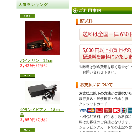
人気ランキング
バイオリン 15cm
2,420円(税込)
※離島は別途費用を頂く場合がご
お問い合わせ下さい。
お支払は以下の方法がご選択いた
銀行振込・郵便振替・代金引換
クレジットカード
グランドピアノ 18cm
黒
・梱包配送料、代引き手数料(525
3,850円(税込)
料はお客様のご負担となります。
ショッピングカードでの上記を含