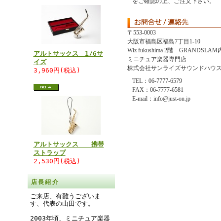
をご確認の上、ご注文下さい。
〒553-0003
大阪市福島区福島7丁目1-10
Wiz fukushima 2階 GRANDSLAM
アルトサックス 1/6サ
ミニチュア楽器専門店
イズ
株式会社サンライズサウンドハウ
3,960円(税込)
TEL：06-7777-6579
FAX：06-7777-6581
E-mail：info@just-on.jp
アルトサックス 携帯
ストラップ
2,530円(税込)
店長紹介
ご来店、有難うございま
す、代表の山田です。
2003年頃、ミニチュア楽器