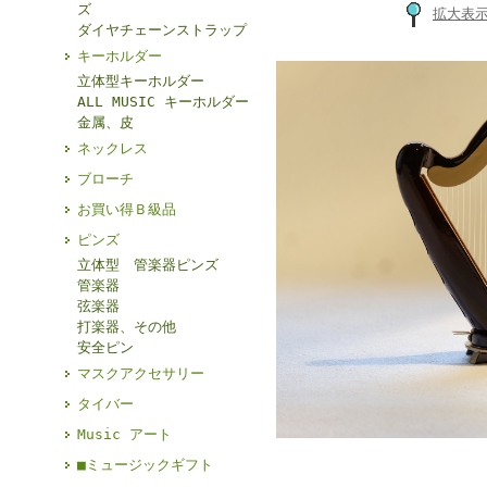
ズ
拡大表
ダイヤチェーンストラップ
キーホルダー
立体型キーホルダー
ALL MUSIC キーホルダー
金属、皮
ネックレス
ブローチ
お買い得Ｂ級品
ピンズ
立体型 管楽器ピンズ
管楽器
弦楽器
打楽器、その他
安全ピン
マスクアクセサリー
タイバー
Music アート
■ミュージックギフト