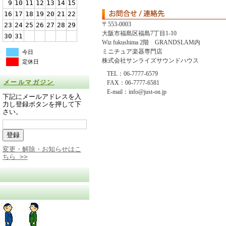
9
10
11
12
13
14
15
16
17
18
19
20
21
22
〒553-0003
23
24
25
26
27
28
29
大阪市福島区福島7丁目1-10
30
31
Wiz fukushima 2階 GRANDSLAM内
ミニチュア楽器専門店
今日
株式会社サンライズサウンドハウス
定休日
TEL：06-7777-6579
メールマガジン
FAX：06-7777-6581
E-mail：info@just-on.jp
下記にメールアドレスを入
力し登録ボタンを押して下
さい。
変更・解除・お知らせはこ
ちら >>