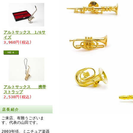
アルトサックス 1/6サ
イズ
3,960円(税込)
アルトサックス 携帯
ストラップ
2,530円(税込)
店長紹介
ご来店、有難うございま
す、代表の山田です。
2003年頃、ミニチュア楽器