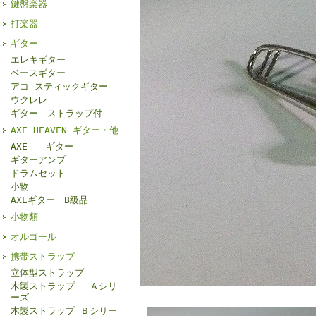
鍵盤楽器
打楽器
ギター
エレキギター
ベースギター
アコ-スティックギター
ウクレレ
ギター ストラップ付
AXE HEAVEN ギター・他
AXE ギター
ギターアンプ
ドラムセット
小物
AXEギター B級品
小物類
オルゴール
携帯ストラップ
立体型ストラップ
木製ストラップ Ａシリ
ーズ
木製ストラップ Ｂシリー