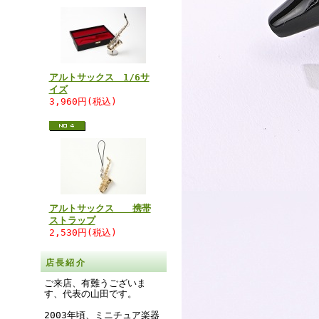
アルトサックス 1/6サ
イズ
3,960円(税込)
アルトサックス 携帯
ストラップ
2,530円(税込)
店長紹介
ご来店、有難うございま
す、代表の山田です。
2003年頃、ミニチュア楽器