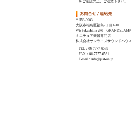
をご確認の上、ご注文下さい。
〒553-0003
大阪市福島区福島7丁目1-10
Wiz fukushima 2階 GRANDSLAM
ミニチュア楽器専門店
株式会社サンライズサウンドハウ
TEL：06-7777-6579
FAX：06-7777-6581
E-mail：info@just-on.jp