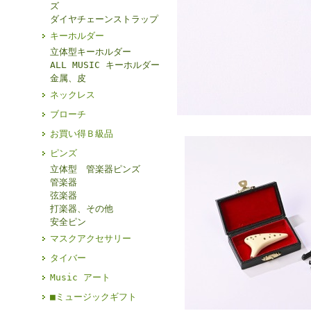
ズ
ダイヤチェーンストラップ
キーホルダー
立体型キーホルダー
ALL MUSIC キーホルダー
金属、皮
ネックレス
ブローチ
お買い得Ｂ級品
ピンズ
立体型 管楽器ピンズ
管楽器
弦楽器
打楽器、その他
安全ピン
マスクアクセサリー
タイバー
Music アート
■ミュージックギフト