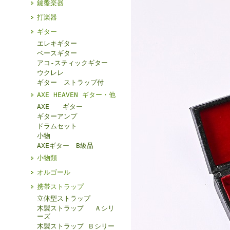
鍵盤楽器
打楽器
ギター
エレキギター
ベースギター
アコ-スティックギター
ウクレレ
ギター ストラップ付
AXE HEAVEN ギター・他
AXE ギター
ギターアンプ
ドラムセット
小物
AXEギター B級品
小物類
オルゴール
携帯ストラップ
立体型ストラップ
木製ストラップ Ａシリ
ーズ
木製ストラップ Ｂシリー