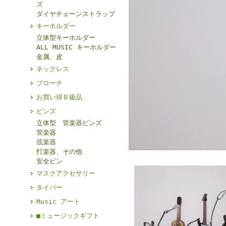
ズ
ダイヤチェーンストラップ
キーホルダー
立体型キーホルダー
ALL MUSIC キーホルダー
金属、皮
ネックレス
ブローチ
お買い得Ｂ級品
ピンズ
立体型 管楽器ピンズ
管楽器
弦楽器
打楽器、その他
安全ピン
マスクアクセサリー
タイバー
Music アート
■ミュージックギフト