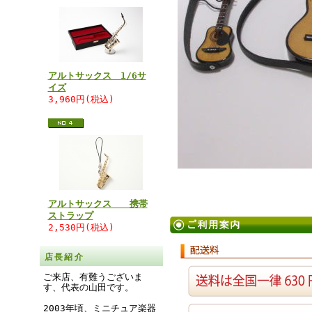
アルトサックス 1/6サ
イズ
3,960円(税込)
アルトサックス 携帯
ストラップ
2,530円(税込)
店長紹介
ご来店、有難うございま
す、代表の山田です。
2003年頃、ミニチュア楽器