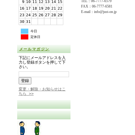
TEL：06-7777-6579
9
10
11
12
13
14
15
FAX：06-7777-6581
16
17
18
19
20
21
22
E-mail：info@just-on.jp
23
24
25
26
27
28
29
30
31
今日
定休日
メールマガジン
下記にメールアドレスを入
力し登録ボタンを押して下
さい。
変更・解除・お知らせはこ
ちら >>