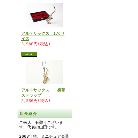
アルトサックス 1/6サ
イズ
3,960円(税込)
アルトサックス 携帯
ストラップ
2,530円(税込)
店長紹介
ご来店、有難うございま
す、代表の山田です。
2003年頃、ミニチュア楽器