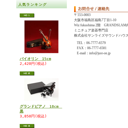
人気ランキング
〒553-0003
大阪市福島区福島7丁目1-10
Wiz fukushima 2階 GRANDSLAM
ミニチュア楽器専門店
株式会社サンライズサウンドハウ
TEL：06-7777-6579
FAX：06-7777-6581
E-mail：info@just-on.jp
バイオリン 15cm
2,420円(税込)
グランドピアノ 18cm
黒
3,850円(税込)