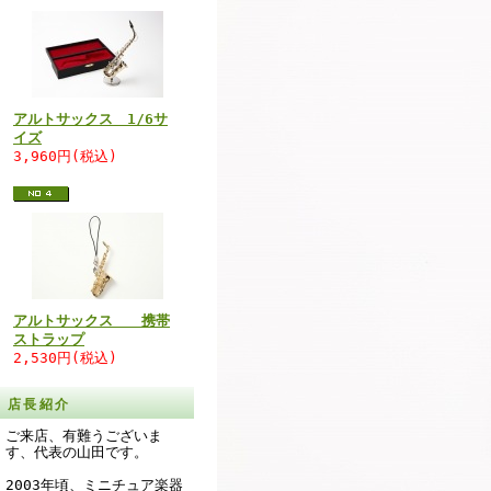
アルトサックス 1/6サ
イズ
3,960円(税込)
アルトサックス 携帯
ストラップ
2,530円(税込)
店長紹介
ご来店、有難うございま
す、代表の山田です。
2003年頃、ミニチュア楽器