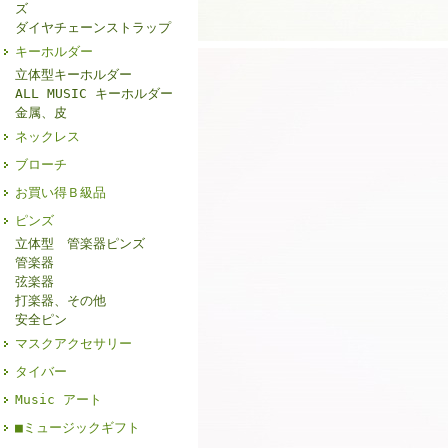
ズ
ダイヤチェーンストラップ
キーホルダー
立体型キーホルダー
ALL MUSIC キーホルダー
金属、皮
ネックレス
ブローチ
お買い得Ｂ級品
ピンズ
立体型 管楽器ピンズ
管楽器
弦楽器
打楽器、その他
安全ピン
マスクアクセサリー
タイバー
Music アート
■ミュージックギフト