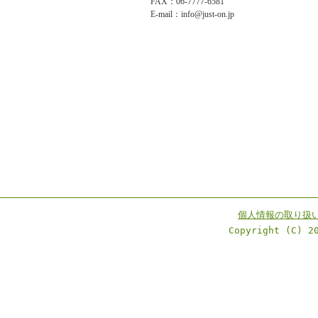
FAX：06-7777-6581
E-mail：info@just-on.jp
個人情報の取り扱
Copyright (C) 2